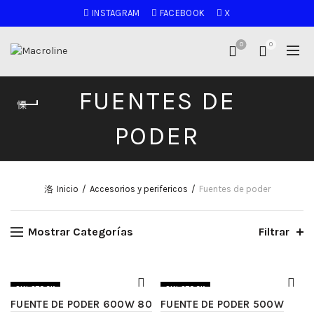
INSTAGRAM
FACEBOOK
X
0
0
FUENTES DE
PODER
Inicio
Accesorios y perifericos
Fuentes de poder
Mostrar Categorías
Filtrar
SIN STOCK
SIN STOCK
FUENTE DE PODER 600W 80
FUENTE DE PODER 500W