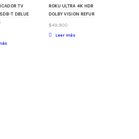
ICADOR TV
ROKU ULTRA 4K HDR
ISDB-T DBLUE
DOLBY VISION REFUR
5
$
49,900
Leer más
más