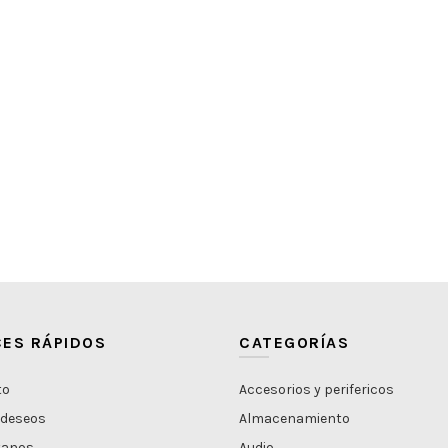
ES RÁPIDOS
CATEGORÍAS
to
Accesorios y perifericos
 deseos
Almacenamiento
tanos
Audio