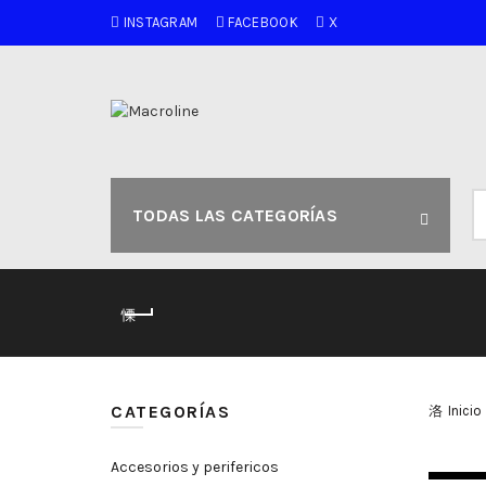
INSTAGRAM
FACEBOOK
X
B
TODAS LAS CATEGORÍAS
po
CATEGORÍAS
Inicio
Accesorios y perifericos
SIN S