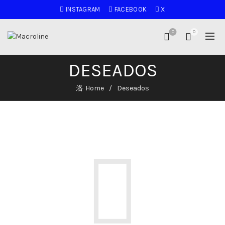
INSTAGRAM
FACEBOOK
X
0
0
DESEADOS
Home
Deseados