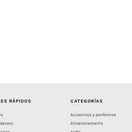
ES RÁPIDOS
CATEGORÍAS
to
Accesorios y perifericos
 deseos
Almacenamiento
tanos
Audio