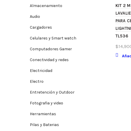
KIT 2 
Almacenamiento
LAVALI
Audio
PARA C
Cargadores
LIGHTN
TL536
Celulares y Smart watch
$
14,90
Computadores Gamer
Añad
Conectividad y redes
Electricidad
Electro
Entretención y Outdoor
Fotografia y video
Herramientas
Pilas y Baterias