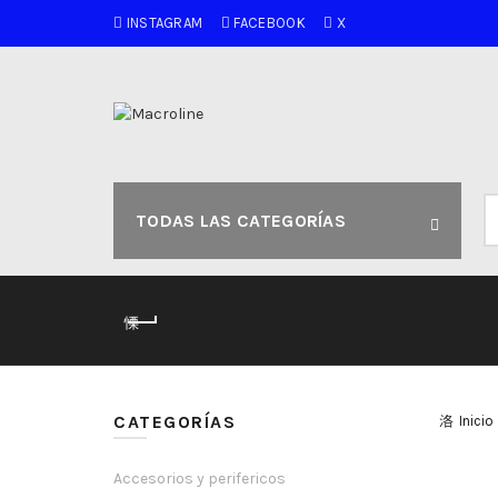
INSTAGRAM
FACEBOOK
X
B
TODAS LAS CATEGORÍAS
po
CATEGORÍAS
Inicio
Accesorios y perifericos