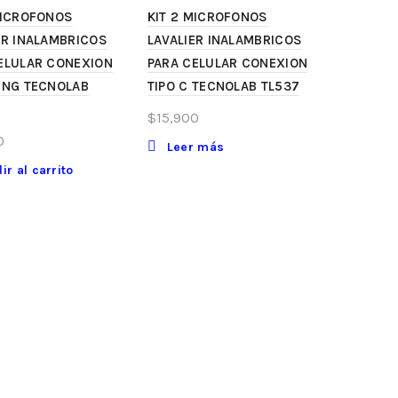
MICROFONOS
KIT 2 MICROFONOS
ER INALAMBRICOS
LAVALIER INALAMBRICOS
ELULAR CONEXION
PARA CELULAR CONEXION
ING TECNOLAB
TIPO C TECNOLAB TL537
$
15,900
0
Leer más
ir al carrito