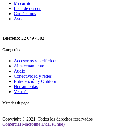
Mi carrito
Lista de deseos
Contáctanos
Ayuda
Teléfono:
22 649 4382
Categorías
Accesorios y perifericos
Almacenamiento
Audio
Conectividad y redes
Entretención y Outdoor
Herramientas
Ver más
Métodos de pago
Copyright © 2021. Todos los derechos reservados.
Comercial Macroline Ltda.
(Chile)