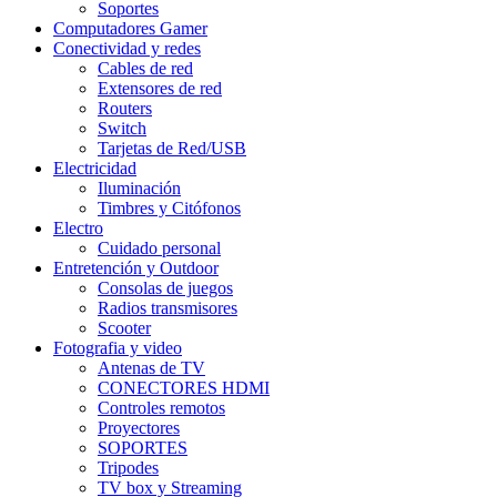
Soportes
Computadores Gamer
Conectividad y redes
Cables de red
Extensores de red
Routers
Switch
Tarjetas de Red/USB
Electricidad
Iluminación
Timbres y Citófonos
Electro
Cuidado personal
Entretención y Outdoor
Consolas de juegos
Radios transmisores
Scooter
Fotografia y video
Antenas de TV
CONECTORES HDMI
Controles remotos
Proyectores
SOPORTES
Tripodes
TV box y Streaming