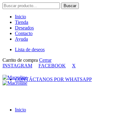
Buscar
Buscar
por:
Inicio
Tienda
Deseados
Contacto
Ayuda
Lista de deseos
Carrito de compra
Cerrar
INSTAGRAM
FACEBOOK
X
CONTÁCTANOS POR WHATSAPP
Inicio