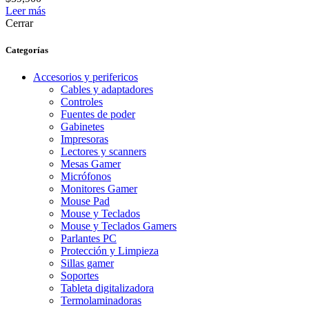
Leer más
Cerrar
Categorías
Accesorios y perifericos
Cables y adaptadores
Controles
Fuentes de poder
Gabinetes
Impresoras
Lectores y scanners
Mesas Gamer
Micrófonos
Monitores Gamer
Mouse Pad
Mouse y Teclados
Mouse y Teclados Gamers
Parlantes PC
Protección y Limpieza
Sillas gamer
Soportes
Tableta digitalizadora
Termolaminadoras