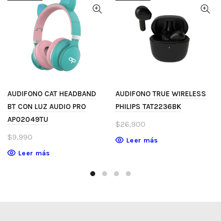
AUDIFONO CAT HEADBAND
AUDIFONO TRUE WIRELESS
BT CON LUZ AUDIO PRO
PHILIPS TAT2236BK
AP02049TU
$
26,900
$
9,990
Leer más
Leer más