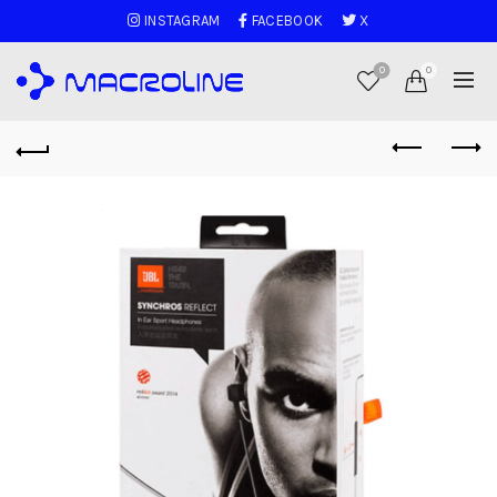
INSTAGRAM
FACEBOOK
X
0
0