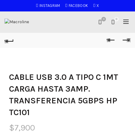
INSTAGRAM
FACEBOOK
X
0
0
CABLE USB 3.0 A TIPO C 1MT
CARGA HASTA 3AMP.
TRANSFERENCIA 5GBPS HP
TC101
$
7,900