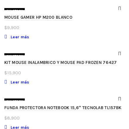
SIN STOCK
MOUSE GAMER HP M200 BLANCO
$
9,900
Leer más
SIN STOCK
KIT MOUSE INALAMBRICO Y MOUSE PAD FROZEN 76427
$
15,900
Leer más
SIN STOCK
FUNDA PROTECTORA NOTEBOOK 15,6″ TECNOLAB TL157BK
$
8,900
Leer más