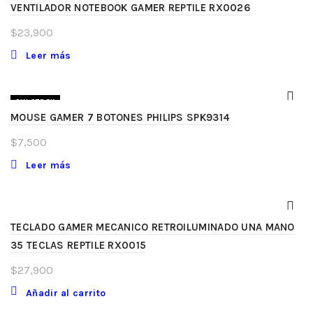
VENTILADOR NOTEBOOK GAMER REPTILE RX0026
$
23,900
Leer más
SIN STOCK
MOUSE GAMER 7 BOTONES PHILIPS SPK9314
$
7,500
Leer más
TECLADO GAMER MECANICO RETROILUMINADO UNA MANO
35 TECLAS REPTILE RX0015
$
27,900
Añadir al carrito