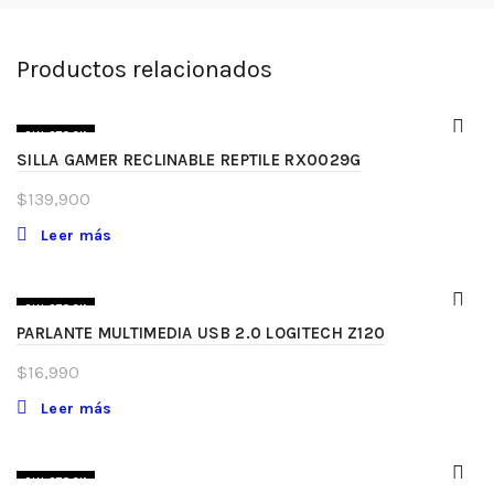
Productos relacionados
SIN STOCK
SILLA GAMER RECLINABLE REPTILE RX0029G
$
139,900
Leer más
SIN STOCK
PARLANTE MULTIMEDIA USB 2.0 LOGITECH Z120
$
16,990
Leer más
SIN STOCK