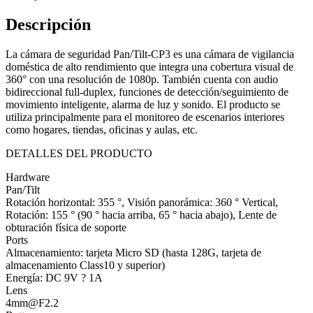
Descripción
La cámara de seguridad Pan/Tilt-CP3 es una cámara de vigilancia
doméstica de alto rendimiento que integra una cobertura visual de
360° con una resolución de 1080p. También cuenta con audio
bidireccional full-duplex, funciones de detección/seguimiento de
movimiento inteligente, alarma de luz y sonido. El producto se
utiliza principalmente para el monitoreo de escenarios interiores
como hogares, tiendas, oficinas y aulas, etc.
DETALLES DEL PRODUCTO
Hardware
Pan/Tilt
Rotación horizontal: 355 °, Visión panorámica: 360 ° Vertical,
Rotación: 155 ° (90 ° hacia arriba, 65 ° hacia abajo), Lente de
obturación física de soporte
Ports
Almacenamiento: tarjeta Micro SD (hasta 128G, tarjeta de
almacenamiento Class10 y superior)
Energía: DC 9V ? 1A
Lens
4mm@F2.2