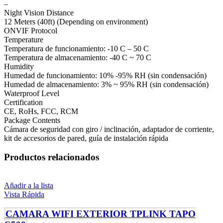
–
Night Vision Distance
12 Meters (40ft) (Depending on environment)
ONVIF Protocol
Temperature
Temperatura de funcionamiento: -10 C – 50 C
Temperatura de almacenamiento: -40 C ~ 70 C
Humidity
Humedad de funcionamiento: 10% -95% RH (sin condensación)
Humedad de almacenamiento: 3% ~ 95% RH (sin condensación)
Waterproof Level
Certification
CE, RoHs, FCC, RCM
Package Contents
Cámara de seguridad con giro / inclinación, adaptador de corriente,
kit de accesorios de pared, guía de instalación rápida
Productos relacionados
Añadir a la lista
Vista Rápida
CAMARA WIFI EXTERIOR TPLINK TAPO