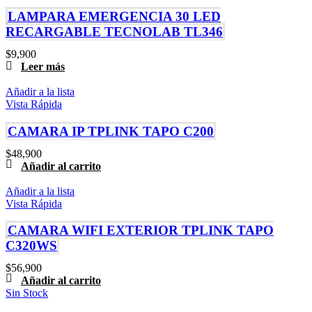
LAMPARA EMERGENCIA 30 LED
RECARGABLE TECNOLAB TL346
$
9,900
Leer más
Añadir a la lista
Vista Rápida
CAMARA IP TPLINK TAPO C200
$
48,900
Añadir al carrito
Añadir a la lista
Vista Rápida
CAMARA WIFI EXTERIOR TPLINK TAPO
C320WS
$
56,900
Añadir al carrito
Sin Stock