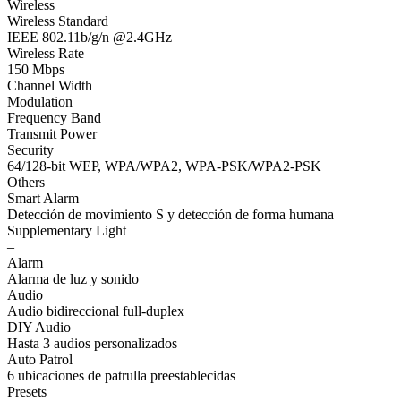
Wireless
Wireless Standard
IEEE 802.11b/g/n @2.4GHz
Wireless Rate
150 Mbps
Channel Width
Modulation
Frequency Band
Transmit Power
Security
64/128-bit WEP, WPA/WPA2, WPA-PSK/WPA2-PSK
Others
Smart Alarm
Detección de movimiento S y detección de forma humana
Supplementary Light
–
Alarm
Alarma de luz y sonido
Audio
Audio bidireccional full-duplex
DIY Audio
Hasta 3 audios personalizados
Auto Patrol
6 ubicaciones de patrulla preestablecidas
Presets