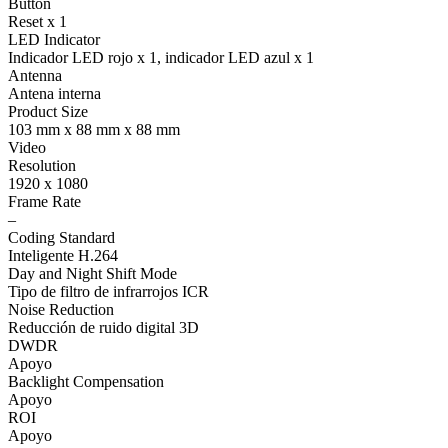
Button
Reset x 1
LED Indicator
Indicador LED rojo x 1, indicador LED azul x 1
Antenna
Antena interna
Product Size
103 mm x 88 mm x 88 mm
Video
Resolution
1920 x 1080
Frame Rate
–
Coding Standard
Inteligente H.264
Day and Night Shift Mode
Tipo de filtro de infrarrojos ICR
Noise Reduction
Reducción de ruido digital 3D
DWDR
Apoyo
Backlight Compensation
Apoyo
ROI
Apoyo