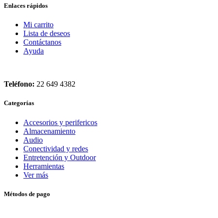
Enlaces rápidos
Mi carrito
Lista de deseos
Contáctanos
Ayuda
Teléfono:
22 649 4382
Categorías
Accesorios y perifericos
Almacenamiento
Audio
Conectividad y redes
Entretención y Outdoor
Herramientas
Ver más
Métodos de pago