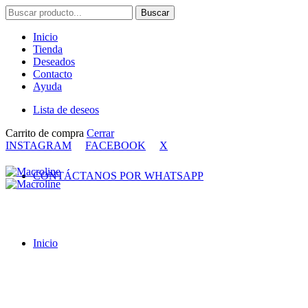
Buscar
Buscar
por:
Inicio
Tienda
Deseados
Contacto
Ayuda
Lista de deseos
Carrito de compra
Cerrar
INSTAGRAM
FACEBOOK
X
CONTÁCTANOS POR WHATSAPP
Inicio