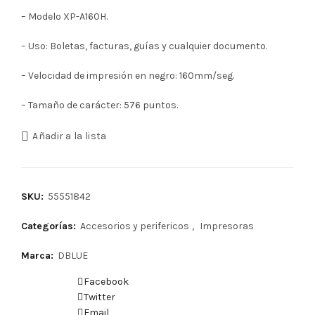
– Modelo XP-A160H.
– Uso: Boletas, facturas, guías y cualquier documento.
– Velocidad de impresión en negro: 160mm/seg.
– Tamaño de carácter: 576 puntos.
Añadir a la lista
SKU:
55551842
Categorías:
Accesorios y perifericos
,
Impresoras
Marca:
DBLUE
Facebook
Twitter
Email