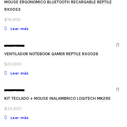
MOUSE ERGONOMICO BLUETOOTH RECARGABLE REPTILE
RX0053
$
19,900
Leer más
SIN STOCK
VENTILADOR NOTEBOOK GAMER REPTILE RX0026
$
23,900
Leer más
SIN STOCK
KIT TECLADO + MOUSE INALAMBRICO LOGITECH MK295
$
33,900
Leer más