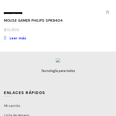
SIN STOCK
MOUSE GAMER PHILIPS SPK9404
$
10,900
Leer más
Tecnología para todos
ENLACES RÁPIDOS
Mi carrito
Lista de deseos