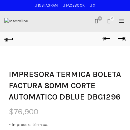
INSTAGRAM
FACEBOOK
X
0
0
IMPRESORA TERMICA BOLETA
FACTURA 80MM CORTE
AUTOMATICO DBLUE DBG1296
$
76,900
– Impresora térmica.