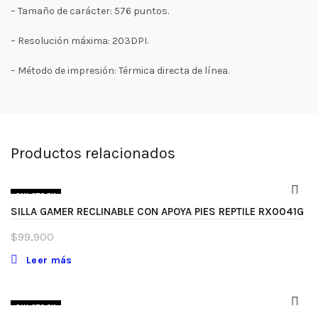
– Tamaño de carácter: 576 puntos.
– Resolución máxima: 203DPI.
– Método de impresión: Térmica directa de línea.
Productos relacionados
SIN STOCK
SILLA GAMER RECLINABLE CON APOYA PIES REPTILE RX0041G
$
99,900
Leer más
SIN STOCK