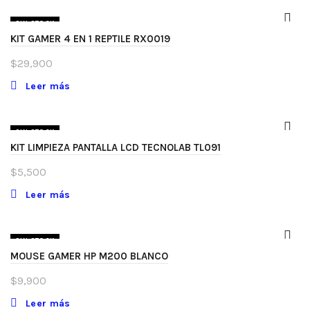
SIN STOCK
KIT GAMER 4 EN 1 REPTILE RX0019
$
29,900
Leer más
SIN STOCK
KIT LIMPIEZA PANTALLA LCD TECNOLAB TL091
$
5,500
Leer más
SIN STOCK
MOUSE GAMER HP M200 BLANCO
$
9,900
Leer más