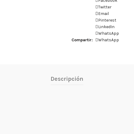
Facebook
Twitter
Email
Pinterest
LinkedIn
WhatsApp
Compartir
WhatsApp
Descripción