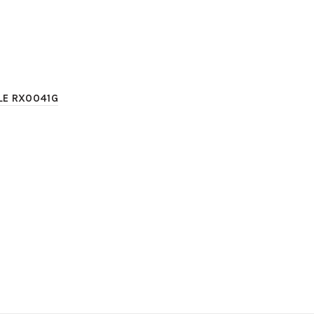
ILE RX0041G