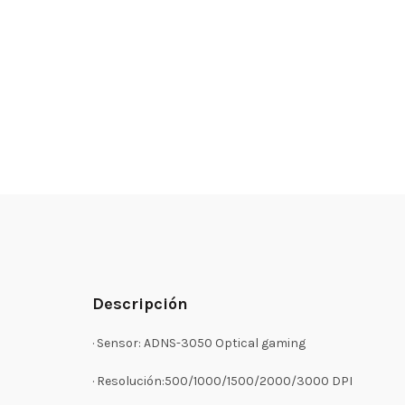
Descripción
· Sensor: ADNS-3050 Optical gaming
· Resolución:500/1000/1500/2000/3000 DPI