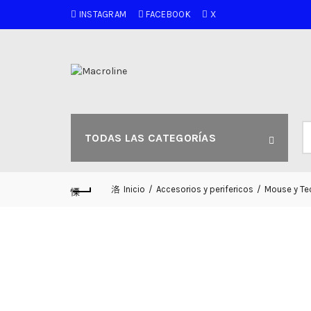
INSTAGRAM
FACEBOOK
X
B
TODAS LAS CATEGORÍAS
po
Inicio
Accesorios y perifericos
Mouse y Te