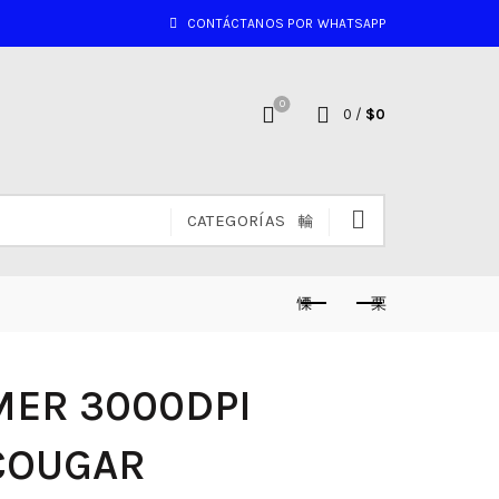
CONTÁCTANOS POR WHATSAPP
0
0
/
$
0
CATEGORÍAS
ER 3000DPI
COUGAR