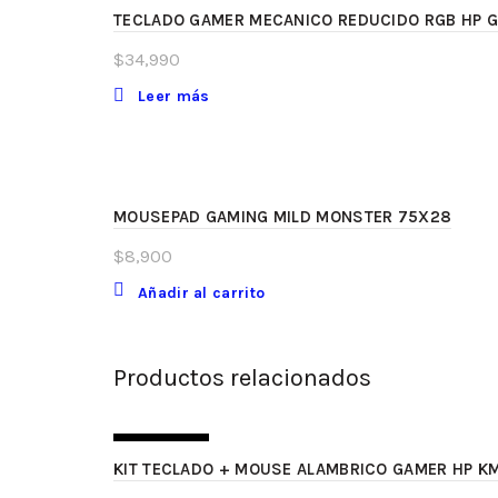
TECLADO GAMER MECANICO REDUCIDO RGB HP 
$
34,990
Leer más
MOUSEPAD GAMING MILD MONSTER 75X28
$
8,900
Añadir al carrito
Productos relacionados
SIN STOCK
KIT TECLADO + MOUSE ALAMBRICO GAMER HP K