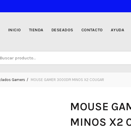
INICIO
TIENDA
DESEADOS
CONTACTO
AYUDA
uscar
r:
clados Gamers
MOUSE GAMER 3000DPI MINOS X2 COUGAR
MOUSE GAM
MINOS X2 