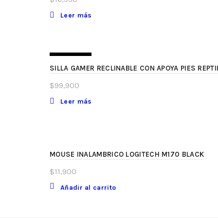
Leer más
SIN STOCK
SILLA GAMER RECLINABLE CON APOYA PIES REPT
$
99,900
Leer más
MOUSE INALAMBRICO LOGITECH M170 BLACK
$
11,900
Añadir al carrito