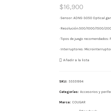
$
16,900
· Sensor: ADNS-3050 Optical ga
· Resolución:500/1000/1500/20
· Tipos de juego recomendados: 
· Interruptores: Microinterrup
Añadir a la lista
SKU:
55551994
Categorías:
Accesorios y perife
Marca:
COUGAR