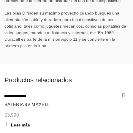
ofreciéndote la libertad de disfrutar del uso de tus dispositivos.
Las pilas D rinden su máximo provecho cuando busques una
alimentación fiable y duradera para tus dispositivos de uso
cotidiano, tales como juguetes mecánicos, consolas portátiles de
video juegos, mandos a distancia y linternas, etc. En 1969
Duracell es parte de la misión Apolo 11 y se convierte en la
primera pila en la luna.
Productos relacionados
SIN STOCK
BATERIA 9V MAXELL
$
3,990
Leer más