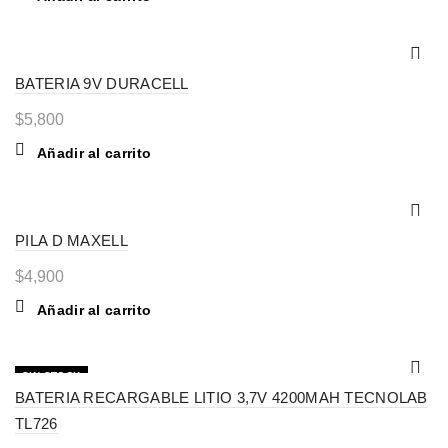
BATERIA 9V DURACELL
$
5,800
Añadir al carrito
PILA D MAXELL
$
4,900
Añadir al carrito
SIN STOCK
BATERIA RECARGABLE LITIO 3,7V 4200MAH TECNOLAB
TL726