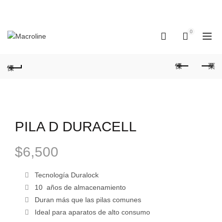
INSTAGRAM
FACEBOOK
X
0
0
PILA D DURACELL
$
6,500
Tecnología Duralock
10 años de almacenamiento
Duran más que las pilas comunes
Ideal para aparatos de alto consumo