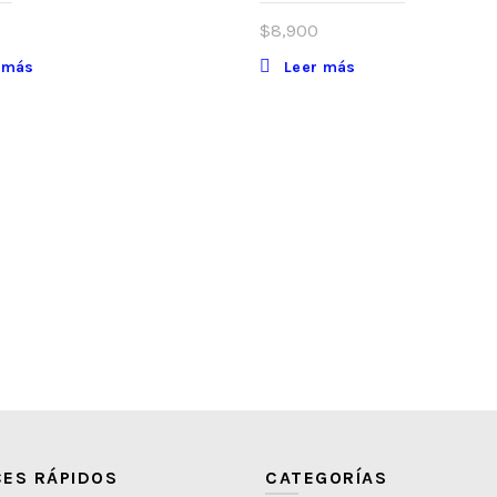
$
8,900
 más
Leer más
ES RÁPIDOS
CATEGORÍAS