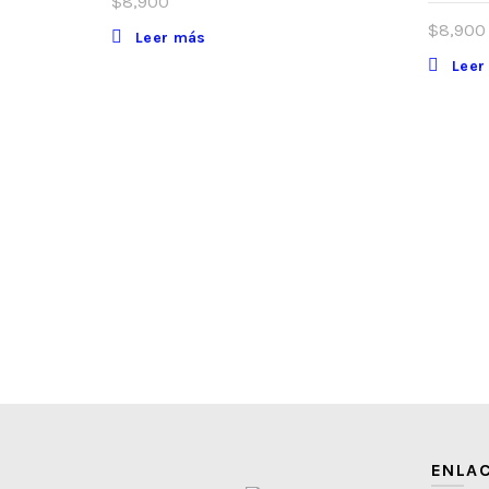
$
8,900
$
8,900
Leer más
Leer
ENLAC