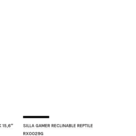
SIN STOCK
SIN STOCK
 15,6″
SILLA GAMER RECLINABLE REPTILE
RX0029G