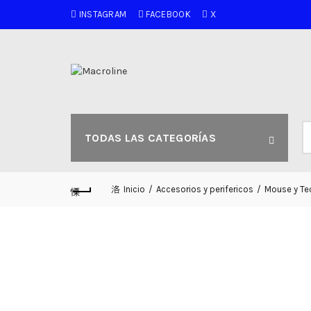
INSTAGRAM
FACEBOOK
X
B
TODAS LAS CATEGORÍAS
po
Inicio
Accesorios y perifericos
Mouse y Te