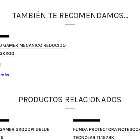
TAMBIÉN TE RECOMENDAMOS…
OCK
O GAMER MECANICO REDUCIDO
 GK200
0
 más
PRODUCTOS RELACIONADOS
OCK
SIN STOCK
GAMER 3200DPI DBLUE
FUNDA PROTECTORA NOTEBOOK
75
TECNOLAB TL157BK