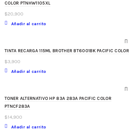
COLOR PTNHW1105XL
$
20,900
Añadir al carrito
TINTA RECARGA 115ML BROTHER BT6001BK PACIFIC COLOR
$
3,900
Añadir al carrito
TONER ALTERNATIVO HP 83A 283A PACIFIC COLOR
PTNCF283A
$
14,900
Añadir al carrito