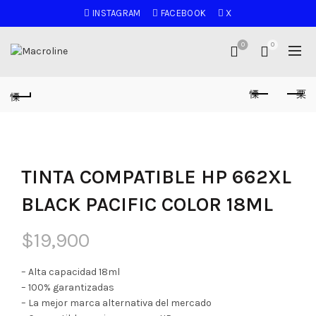
INSTAGRAM
FACEBOOK
X
0
0
TINTA COMPATIBLE HP 662XL
BLACK PACIFIC COLOR 18ML
$
19,900
– Alta capacidad 18ml
– 100% garantizadas
– La mejor marca alternativa del mercado