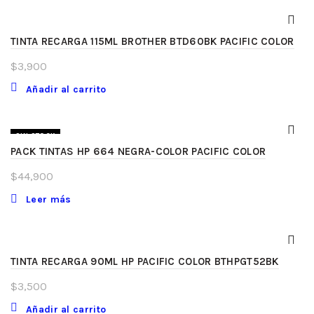
TINTA RECARGA 115ML BROTHER BTD60BK PACIFIC COLOR
$
3,900
Añadir al carrito
SIN STOCK
PACK TINTAS HP 664 NEGRA-COLOR PACIFIC COLOR
$
44,900
Leer más
TINTA RECARGA 90ML HP PACIFIC COLOR BTHPGT52BK
$
3,500
Añadir al carrito