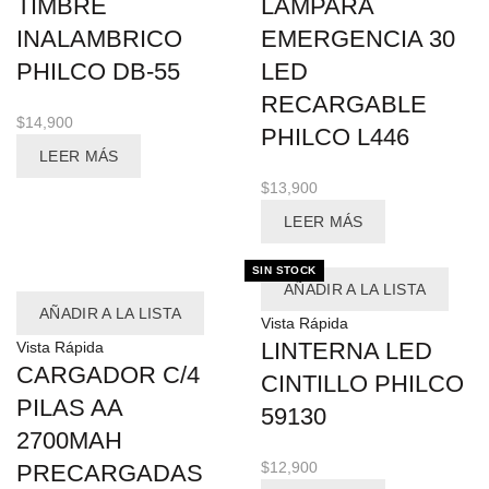
TIMBRE
LAMPARA
INALAMBRICO
EMERGENCIA 30
PHILCO DB-55
LED
RECARGABLE
$
14,900
PHILCO L446
LEER MÁS
$
13,900
LEER MÁS
SIN STOCK
AÑADIR A LA LISTA
AÑADIR A LA LISTA
Vista Rápida
LINTERNA LED
Vista Rápida
CARGADOR C/4
CINTILLO PHILCO
PILAS AA
59130
2700MAH
$
12,900
PRECARGADAS