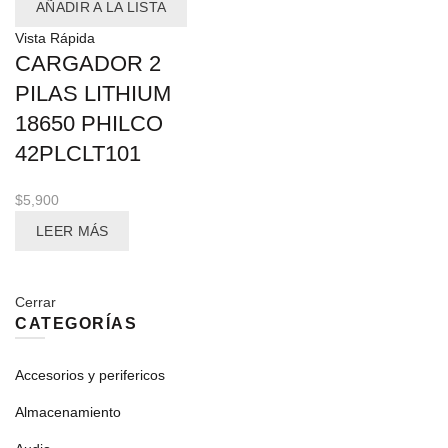
AÑADIR A LA LISTA
Vista Rápida
CARGADOR 2
PILAS LITHIUM
18650 PHILCO
42PLCLT101
$
5,900
LEER MÁS
Cerrar
CATEGORÍAS
Accesorios y perifericos
Almacenamiento