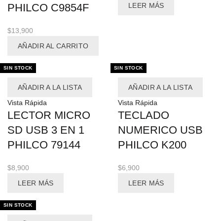
PHILCO C9854F
LEER MÁS
$
13,900
AÑADIR AL CARRITO
SIN STOCK
SIN STOCK
AÑADIR A LA LISTA
AÑADIR A LA LISTA
Vista Rápida
Vista Rápida
LECTOR MICRO
TECLADO
SD USB 3 EN 1
NUMERICO USB
PHILCO 79144
PHILCO K200
$
8,900
$
6,900
LEER MÁS
LEER MÁS
SIN STOCK