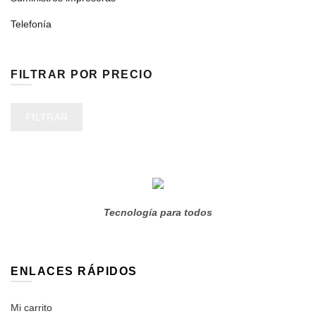
Telefonía
FILTRAR POR PRECIO
Precio
Precio
FILTRAR
mínimo
máximo
Tecnología para todos
ENLACES RÁPIDOS
Mi carrito