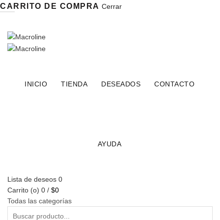
CARRITO DE COMPRA
Cerrar
INSTAGRAM
FACEBOOK
X
CONTÁCTANOS POR WHATSAPP
INICIO
TIENDA
DESEADOS
CONTACTO
AYUDA
Lista de deseos
0
Carrito (
o
)
0
/
$
0
Todas las categorías
Buscar