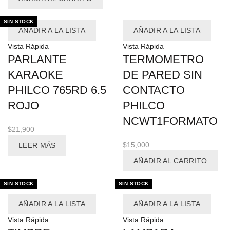
SIN STOCK
AÑADIR A LA LISTA
AÑADIR A LA LISTA
Vista Rápida
Vista Rápida
PARLANTE
TERMOMETRO
KARAOKE
DE PARED SIN
PHILCO 765RD 6.5
CONTACTO
ROJO
PHILCO
NCWT1FORMATO
$
21,900
$
15,000
LEER MÁS
AÑADIR AL CARRITO
SIN STOCK
SIN STOCK
AÑADIR A LA LISTA
AÑADIR A LA LISTA
Vista Rápida
Vista Rápida