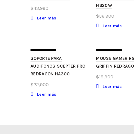
H320W
$
43,990
$
36,900
Leer más
Leer más
SIN STOCK
SIN STOCK
SOPORTE PARA
MOUSE GAMER R
AUDIFONOS SCEPTER PRO
GRIFFIN REDRAG
REDRAGON HA300
$
19,900
$
22,900
Leer más
Leer más