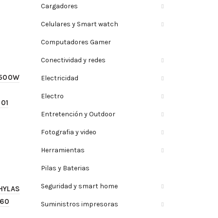
Cargadores
Celulares y Smart watch
Computadores Gamer
Conectividad y redes
 500W
Electricidad
Electro
01
Entretención y Outdoor
Fotografia y video
Herramientas
Pilas y Baterias
Seguridad y smart home
HYLAS
260
Suministros impresoras