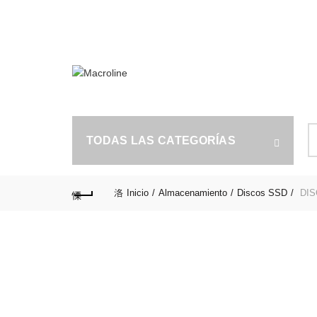
INSTAGRAM
FACEBOOK
X
B
TODAS LAS CATEGORÍAS
po
Inicio
Almacenamiento
Discos SSD
DIS