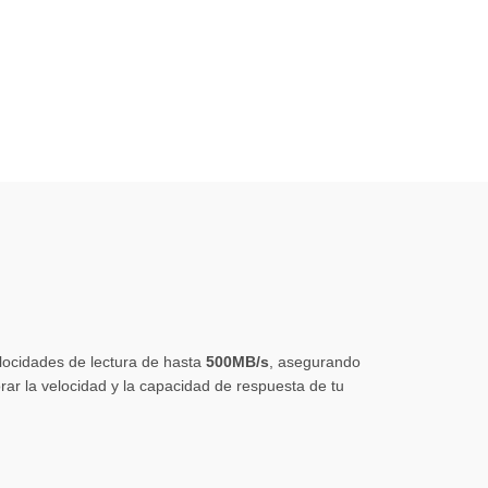
locidades de lectura de hasta
500MB/s
, asegurando
orar la velocidad y la capacidad de respuesta de tu