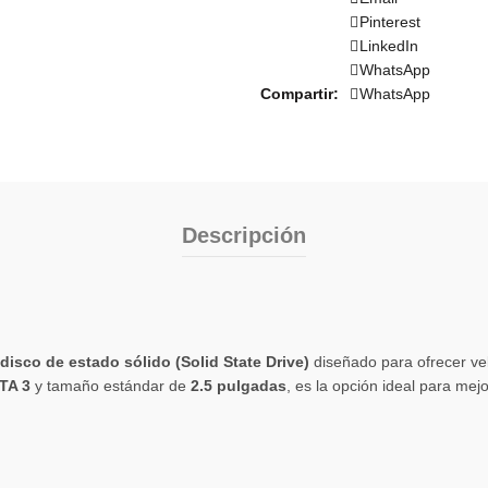
Pinterest
LinkedIn
WhatsApp
Compartir
WhatsApp
Descripción
disco de estado sólido (Solid State Drive)
diseñado para ofrecer ve
TA 3
y tamaño estándar de
2.5 pulgadas
, es la opción ideal para mej