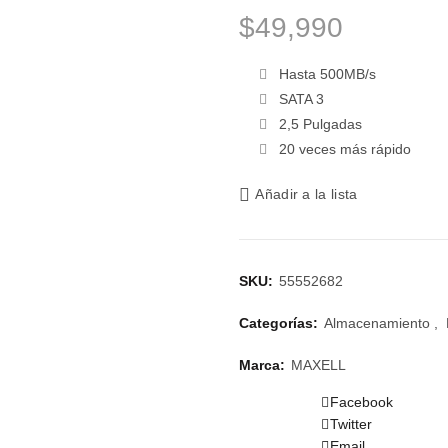
$
49,990
Hasta 500MB/s
SATA 3
2,5 Pulgadas
20 veces más rápido
Añadir a la lista
SKU:
55552682
Categorías:
Almacenamiento
,
Marca:
MAXELL
Facebook
Twitter
Email