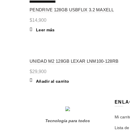
SIN STOCK
PENDRIVE 128GB USBFLIX 3.2 MAXELL
$
14,900
Leer más
UNIDAD M2 128GB LEXAR LNM100-128RB
$
29,900
Añadir al carrito
ENLA
Mi carrit
Tecnología para todos
Lista de