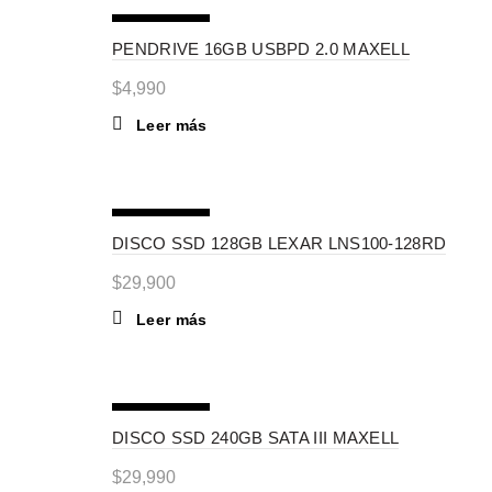
SIN STOCK
PENDRIVE 16GB USBPD 2.0 MAXELL
$
4,990
Leer más
SIN STOCK
DISCO SSD 128GB LEXAR LNS100-128RD
$
29,900
Leer más
SIN STOCK
DISCO SSD 240GB SATA III MAXELL
$
29,990