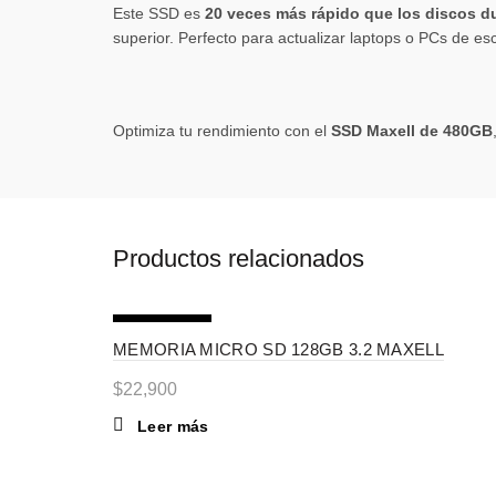
Este SSD es
20 veces más rápido que los discos 
superior. Perfecto para actualizar laptops o PCs de esc
Optimiza tu rendimiento con el
SSD Maxell de 480GB
Productos relacionados
SIN STOCK
MEMORIA MICRO SD 128GB 3.2 MAXELL
$
22,900
Leer más