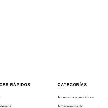
CES RÁPIDOS
CATEGORÍAS
o
Accesorios y perifericos
 deseos
Almacenamiento