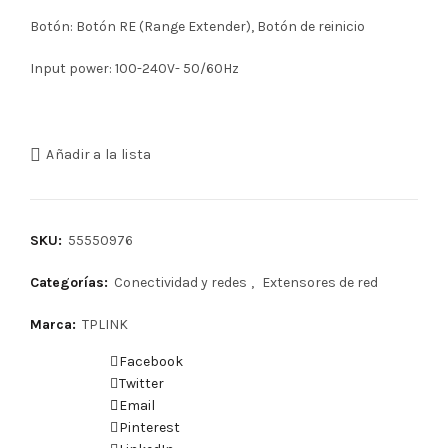
Botón: Botón RE (Range Extender), Botón de reinicio
Input power: 100-240V- 50/60Hz
Añadir a la lista
SKU:
55550976
Categorías:
Conectividad y redes
,
Extensores de red
Marca:
TPLINK
Facebook
Twitter
Email
Pinterest