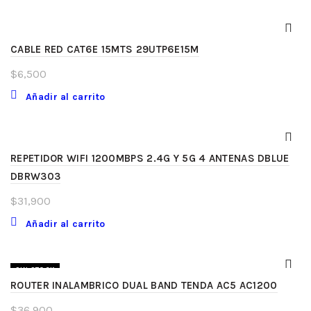
CABLE RED CAT6E 15MTS 29UTP6E15M
$
6,500
Añadir al carrito
REPETIDOR WIFI 1200MBPS 2.4G Y 5G 4 ANTENAS DBLUE
DBRW303
$
31,900
Añadir al carrito
SIN STOCK
ROUTER INALAMBRICO DUAL BAND TENDA AC5 AC1200
$
36,900