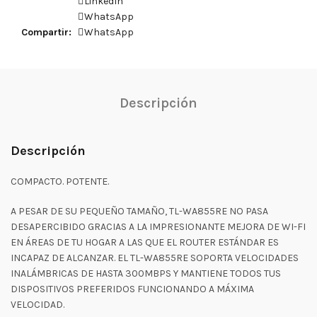
LinkedIn
WhatsApp
Compartir
WhatsApp
Descripción
Descripción
COMPACTO. POTENTE.
A PESAR DE SU PEQUEÑO TAMAÑO, TL-WA855RE NO PASA
DESAPERCIBIDO GRACIAS A LA IMPRESIONANTE MEJORA DE WI-FI
EN ÁREAS DE TU HOGAR A LAS QUE EL ROUTER ESTÁNDAR ES
INCAPAZ DE ALCANZAR. EL TL-WA855RE SOPORTA VELOCIDADES
INALÁMBRICAS DE HASTA 300MBPS Y MANTIENE TODOS TUS
DISPOSITIVOS PREFERIDOS FUNCIONANDO A MÁXIMA
VELOCIDAD.