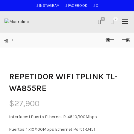
INSTAGRAM
FACEBOOK
X
0
0
REPETIDOR WIFI TPLINK TL-
WA855RE
$
27,900
Interface: 1 Puerto Ethernet RJ45 10/100Mbps
Puertos: 1 x10/100Mbps Ethernet Port (RJ45)