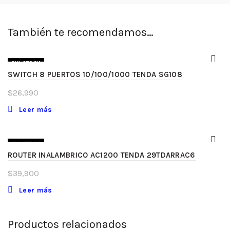
También te recomendamos…
SIN STOCK
SWITCH 8 PUERTOS 10/100/1000 TENDA SG108
$
26,990
Leer más
SIN STOCK
ROUTER INALAMBRICO AC1200 TENDA 29TDARRAC6
$
39,900
Leer más
Productos relacionados