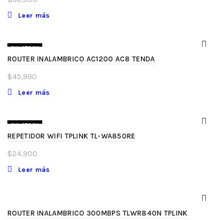
Leer más
SIN STOCK
ROUTER INALAMBRICO AC1200 AC8 TENDA
$
45,990
Leer más
SIN STOCK
REPETIDOR WIFI TPLINK TL-WA850RE
$
24,900
Leer más
ROUTER INALAMBRICO 300MBPS TLWR840N TPLINK