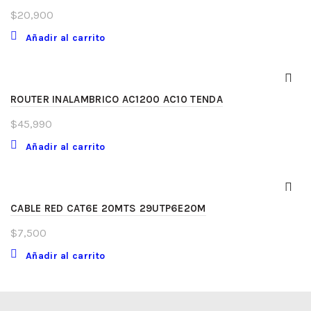
$
20,900
Añadir al carrito
ROUTER INALAMBRICO AC1200 AC10 TENDA
$
45,990
Añadir al carrito
CABLE RED CAT6E 20MTS 29UTP6E20M
$
7,500
Añadir al carrito