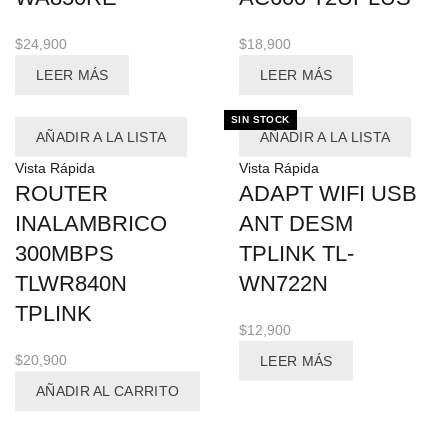
$
24,900
$
18,900
LEER MÁS
LEER MÁS
SIN STOCK
AÑADIR A LA LISTA
AÑADIR A LA LISTA
Vista Rápida
Vista Rápida
ROUTER
ADAPT WIFI USB
INALAMBRICO
ANT DESM
300MBPS
TPLINK TL-
TLWR840N
WN722N
TPLINK
$
12,900
$
20,900
LEER MÁS
AÑADIR AL CARRITO