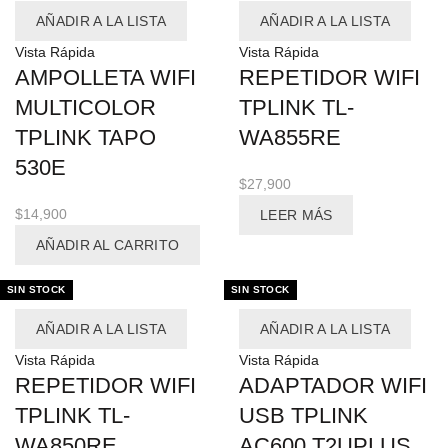
AÑADIR A LA LISTA
AÑADIR A LA LISTA
Vista Rápida
Vista Rápida
AMPOLLETA WIFI
REPETIDOR WIFI
MULTICOLOR
TPLINK TL-
TPLINK TAPO
WA855RE
530E
$
27,900
$
14,900
LEER MÁS
AÑADIR AL CARRITO
SIN STOCK
SIN STOCK
AÑADIR A LA LISTA
AÑADIR A LA LISTA
Vista Rápida
Vista Rápida
REPETIDOR WIFI
ADAPTADOR WIFI
TPLINK TL-
USB TPLINK
WA850RE
AC600 T2UPLUS