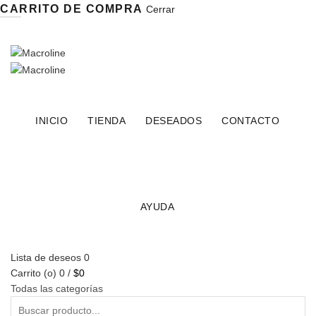
CARRITO DE COMPRA
Cerrar
INSTAGRAM
FACEBOOK
X
INICIO
TIENDA
DESEADOS
CONTACTO
AYUDA
Lista de deseos
0
Carrito (
o
)
0
/
$
0
Todas las categorías
Buscar