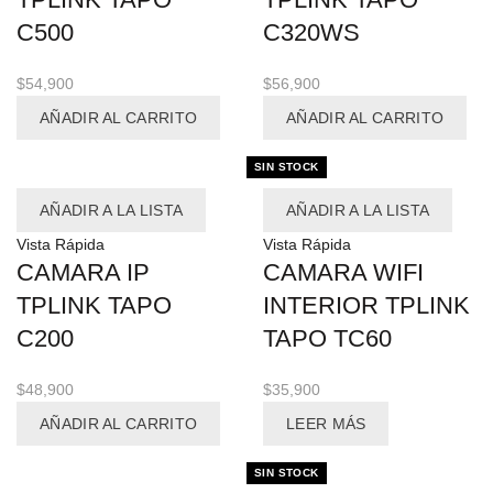
C500
C320WS
$
54,900
$
56,900
AÑADIR AL CARRITO
AÑADIR AL CARRITO
SIN STOCK
AÑADIR A LA LISTA
AÑADIR A LA LISTA
Vista Rápida
Vista Rápida
CAMARA IP
CAMARA WIFI
TPLINK TAPO
INTERIOR TPLINK
C200
TAPO TC60
$
48,900
$
35,900
AÑADIR AL CARRITO
LEER MÁS
SIN STOCK