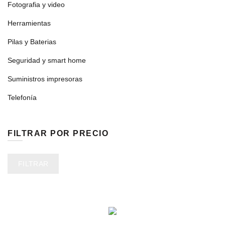
Fotografia y video
Herramientas
Pilas y Baterias
Seguridad y smart home
Suministros impresoras
Telefonía
FILTRAR POR PRECIO
Precio
Precio
FILTRAR
mínimo
máximo