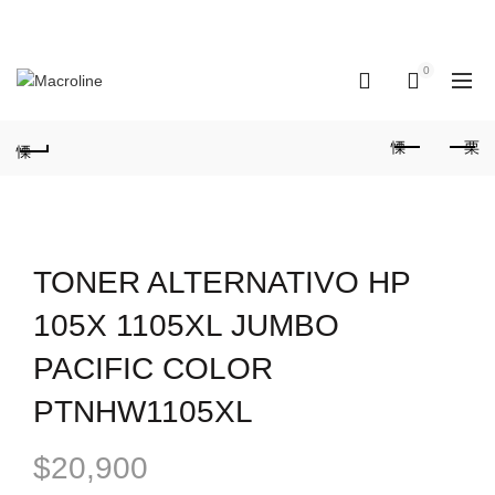
INSTAGRAM
FACEBOOK
X
0
0
TONER ALTERNATIVO HP
105X 1105XL JUMBO
PACIFIC COLOR
PTNHW1105XL
$
20,900