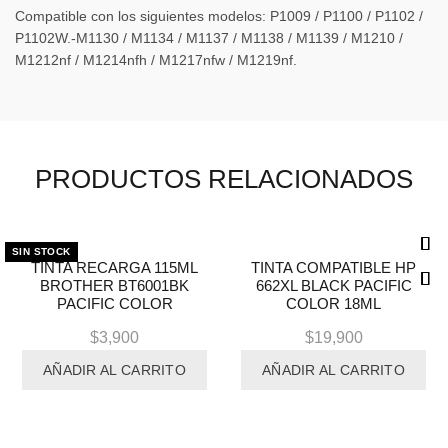
Compatible con los siguientes modelos: P1009 / P1100 / P1102 /
P1102W.-M1130 / M1134 / M1137 / M1138 / M1139 / M1210 /
M1212nf / M1214nfh / M1217nfw / M1219nf.
PRODUCTOS RELACIONADOS
SIN STOCK
SIN STOCK
TINTA RECARGA 115ML
TINTA COMPATIBLE HP
BROTHER BT6001BK
662XL BLACK PACIFIC
PACIFIC COLOR
COLOR 18ML
$
3,900
$
19,900
AÑADIR AL CARRITO
AÑADIR AL CARRITO