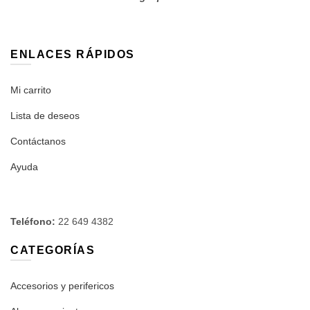
ENLACES RÁPIDOS
Mi carrito
Lista de deseos
Contáctanos
Ayuda
Teléfono:
22 649 4382
CATEGORÍAS
Accesorios y perifericos